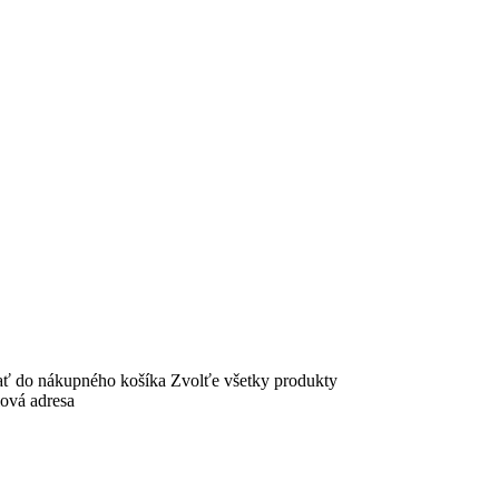
dať do nákupného košíka
Zvolťe všetky produkty
lová adresa