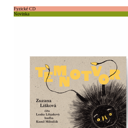
Fyzické CD
Novinka