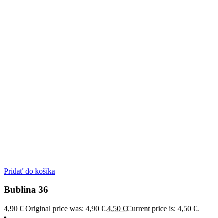
Pridať do košíka
Bublina 36
4,90
€
Original price was: 4,90 €.
4,50
€
Current price is: 4,50 €.