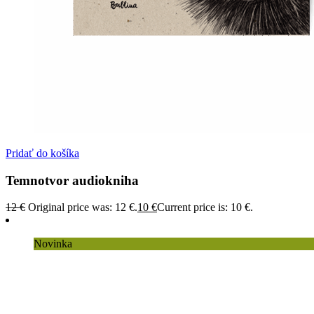
Pridať do košíka
Temnotvor audiokniha
12
€
Original price was: 12 €.
10
€
Current price is: 10 €.
Novinka