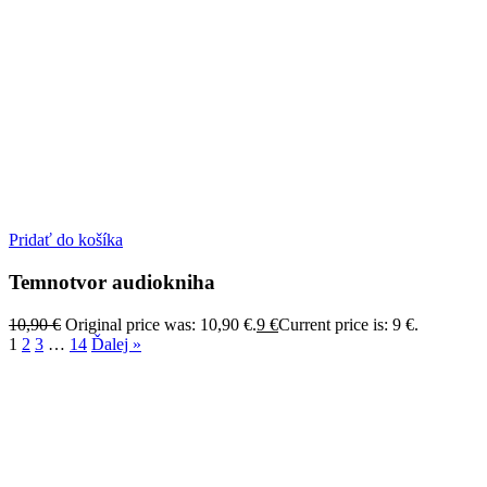
Pridať do košíka
Temnotvor audiokniha
10,90
€
Original price was: 10,90 €.
9
€
Current price is: 9 €.
1
2
3
…
14
Ďalej »