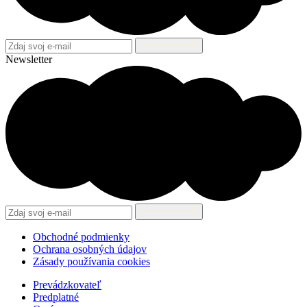
Newsletter
Obchodné podmienky
Ochrana osobných údajov
Zásady používania cookies
Prevádzkovateľ
Predplatné