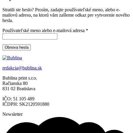
Stratili ste heslo? Prosím, zadajte používateľské meno, alebo e-
mailovú adresu, na ktorú vám zašleme odkaz pre vytvorenie nového
hesla.
Povinné
Používateľské meno alebo e-mailová adresa
*
Obnova hesla
redakcia@bublina.sk
Bublina print s.r.o.
Račianska 80
831 02 Bratislava
IČO: 51 105 489
IČDPH: SK2120591880
Newsletter