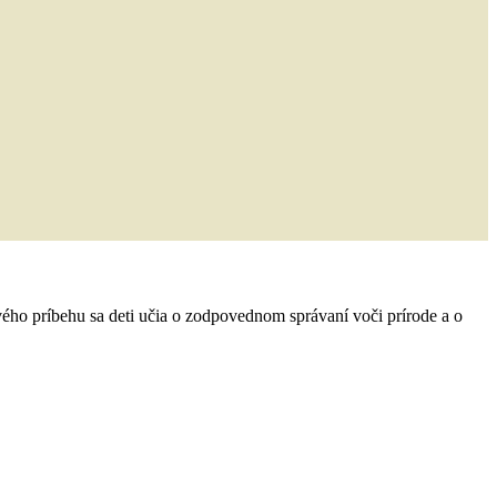
vého príbehu sa deti učia o zodpovednom správaní voči prírode a o