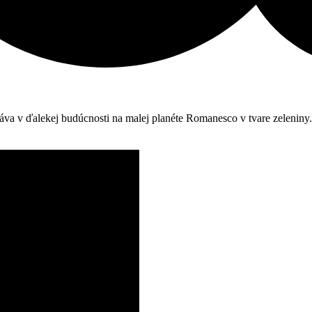
ráva v ďalekej budúcnosti na malej planéte Romanesco v tvare zelenin