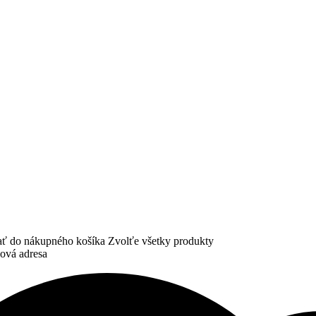
dať do nákupného košíka
Zvolťe všetky produkty
lová adresa