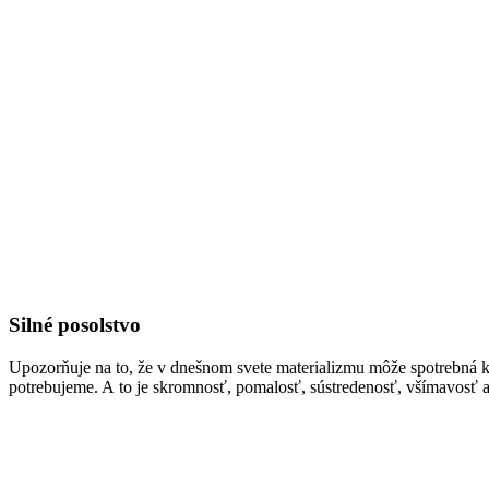
Silné posolstvo
Upozorňuje na to, že v dnešnom svete materializmu môže spotrebná ku
potrebujeme. A to je skromnosť, pomalosť, sústredenosť, všímavosť 