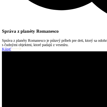
Správa z planéty Romanesco
Správa z planéty Romanesco je pútavý príbeh pre deti, ktorý sa odoh
s čudnými objektmi, ktoré padajú z vesmíru.
Kúpiť