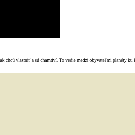
šak chcú vlastniť a sú chamtiví. To vedie medzi obyvateľmi planéty k