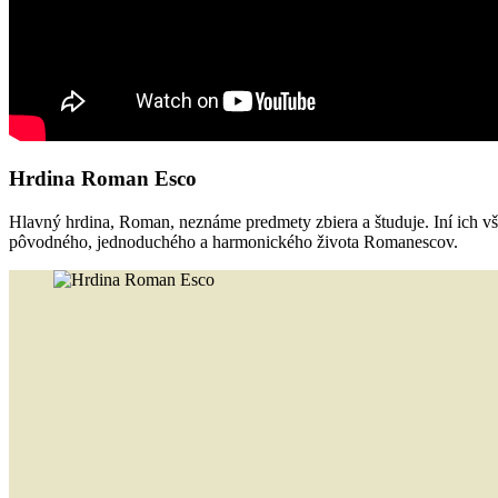
Hrdina Roman Esco
Hlavný hrdina, Roman, neznáme predmety zbiera a študuje. Iní ich v
pôvodného, jednoduchého a harmonického života Romanescov.