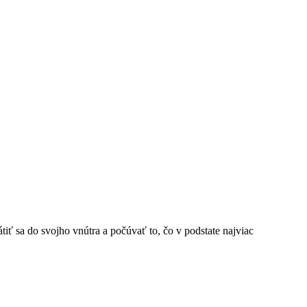
iť sa do svojho vnútra a počúvať to, čo v podstate najviac