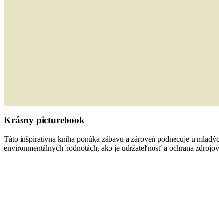
Krásny picturebook
Táto inšpiratívna kniha ponúka zábavu a zároveň podnecuje u mladých
environmentálnych hodnotách, ako je udržateľnosť a ochrana zdrojov