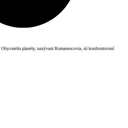
y. Obyvatelia planéty, nazývaní Romanescovia, sú konfrontovaní