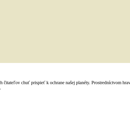
 čitateľov chuť prispieť k ochrane našej planéty. Prostredníctvom hra
.