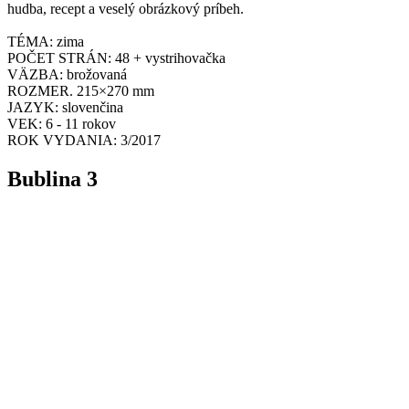
hudba, recept a veselý obrázkový príbeh.
TÉMA: zima
POČET STRÁN: 48 + vystrihovačka
VÄZBA: brožovaná
ROZMER. 215×270 mm
JAZYK: slovenčina
VEK: 6 - 11 rokov
ROK VYDANIA: 3/2017
Bublina 3