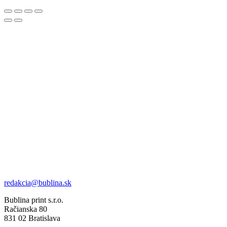
redakcia@bublina.sk
Bublina print s.r.o.
Račianska 80
831 02 Bratislava