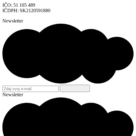
IČO: 51 105 489
IČDPH: SK2120591880
Newsletter
Newsletter