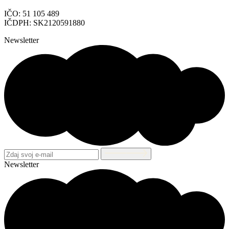
IČO: 51 105 489
IČDPH: SK2120591880
Newsletter
Newsletter