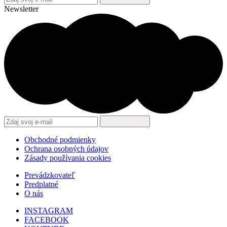
Newsletter
Obchodné podmienky
Ochrana osobných údajov
Zásady používania cookies
Prevádzkovateľ
Predplatné
O nás
INSTAGRAM
FACEBOOK